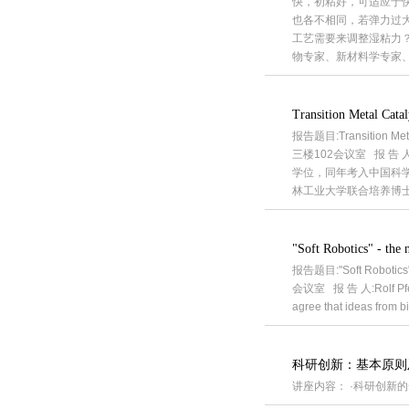
快，初粘好，可适应于
也各不相同，若弹力过
工艺需要来调整湿粘力？ 
物专家、新材料学专家
Transition Metal Cata
报告题目:Transition Me
三楼102会议室 报 告
学位，同年考入中国科学
林工业大学联合培养博士
"Soft Robotics" - the 
报告题目:"Soft Robotics
会议室 报 告 人:Rolf Pfei
agree that ideas from b
科研创新：基本原则
讲座内容： ·科研创新