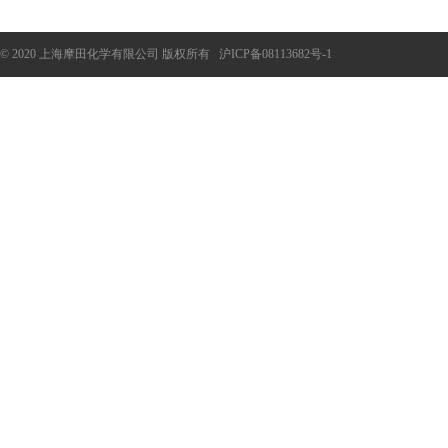
© 2020 上海摩田化学有限公司 版权所有
沪ICP备08113682号-1