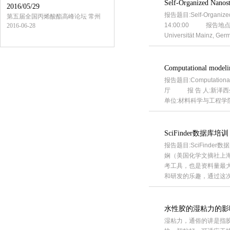
Self-Organized Nanost
2016/05/29
报告题目:Self-Organized
第五届全国丙烯酸酯高峰论坛 常州
14:00:00 报告地点:徐汇校
2016-06-28
Universität Ma
Computational modelin
报告题目:Computationa
厅 报 告 人:新泽西生
单位:材料科学与工程学院 备 注
SciFinder数据库培
报告题目:SciFinder
娴（美国化学文摘社上海
考工具，也是资料量最大、
和研发的乐趣，通过这次介绍
水性胶的湿粘力的影
湿粘力，通俗的讲是指