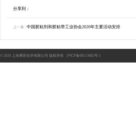
分享到：
中国胶粘剂和胶粘带工业协会2020年主要活动安排
上一条 :
© 2020 上海摩田化学有限公司 版权所有
沪ICP备08113682号-1