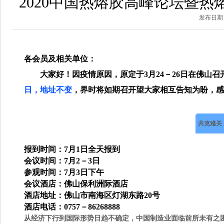
2020中国热熔胶高峰论坛暨热熔
发布日期：2
各会员及相关单位：
大家好！
因疫情原因，原定于3月24－26日在佛山召
日，地址不变
，界时将如期召开望大家相互告知为盼，感
共克难关
报到时间：7月1日全天报到
会议时间：7月2－3日
参观时间：7月3日下午
会议酒店：佛山保利洲际酒店
酒店地址：佛山市南海区灯湖东路20号
酒店电话：0757－86268888
从经济下行到国际形势日趋不确定，中国制造业面临前所未有之