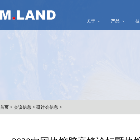
关于
产品
技
>
>
>
首页
会议信息
研讨会信息