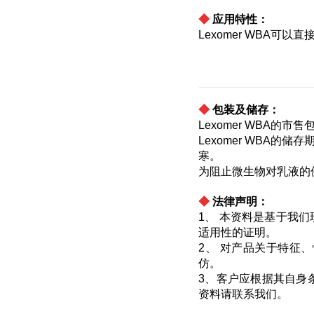
◆
应用特性：
Lexomer WBA可
◆
包装及储存：
Lexomer WBA的
Lexomer WBA
寒。
为阻止微生物对乳液的
◆
法律声明：
1、 本资料是基于我
适用性的证明。
2、 对产品关于特征
仿。
3、客户应根据其自身
资料请联系我们。