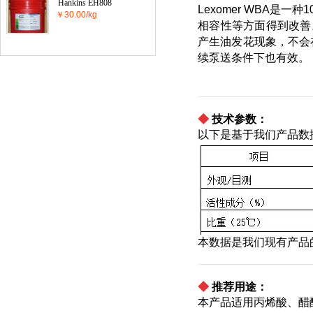
Hankins EH808
Lexomer WBA
￥30.00/kg
相容性等方面得到改善
产生油发花现象，不会
续泵送条件下也有效。
◆
技术参数：
以下是基于我们产品数
本数据是我们现有产品
◆
推荐用途：
本产品适用丙烯酸、醋