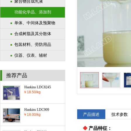
聚合物合成乳液
功能化学品、添加剂
单体、中间体及预聚物
合成树脂及其分散体
包装材料、劳防用品
仪器、仪表、辅材
推荐产品
Hankins LDC8245
￥18.50/kg
Hankins LDC909
产品描述
技术参数
￥18.00/kg
◆
产品特征：