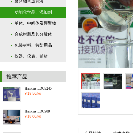
聚合物合成乳液
功能化学品、添加剂
单体、中间体及预聚物
合成树脂及其分散体
包装材料、劳防用品
仪器、仪表、辅材
推荐产品
Hankins LDC8245
￥18.50/kg
Hankins LDC909
￥18.00/kg