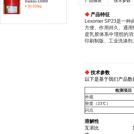
产品描述
技术参数
Hankins EH808
￥30.00/kg
◆
产品特征
Lexomer SP23
方便、作用持久、通用
是乳胶体系中理想的消泡
印刷制版、工业洗涤剂
◆
技术参数
以下是基于我们产品数
检测项目
外观
密度（23℃）
闪点
溶解性
互溶比