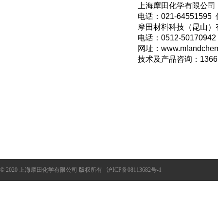
上海摩田化学有限公司
电话：021-64551595 
摩田材料科技（昆山）
电话：0512-50170942
网址：www.mlandchem
技术及产品咨询：1366
© 2020 上海摩田化学有限公司 版权所有
沪ICP备08113682号-1