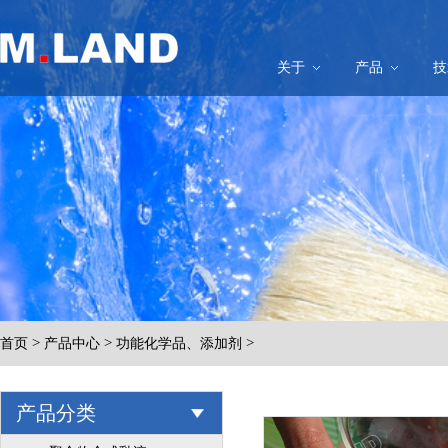
关于
产品
技
>
>
>
首页
产品中心
功能化学品、添加剂
产品分类