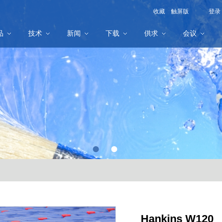
收藏
触屏版
登录
品
技术
新闻
下载
供求
会议
●
●
Hankins W120