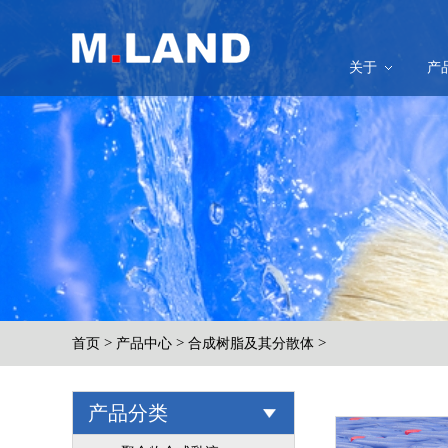
关于
产
>
>
>
首页
产品中心
合成树脂及其分散体
产品分类