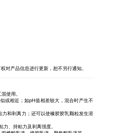
有权对产品信息进行更新，恕不另行通知。
系互混使用。
值应相似或相近；如pH值相差较大，混合时产生不
加初粘力和剥离力；还可以使橡胶胶乳颗粒发生溶
初粘力、持粘力及剥离强度。