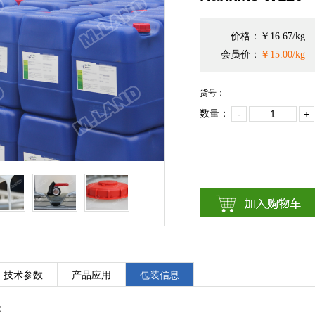
价格：
￥16.67/kg
会员价：
￥15.00/kg
货号：
数量：
-
1
+
技术参数
产品应用
包装信息
：