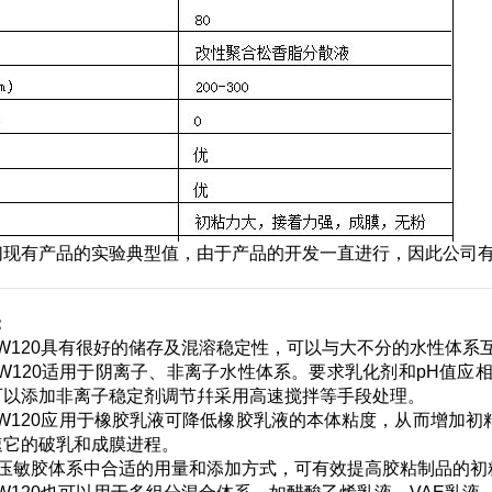
们现有产品的实验典型值，由于产品的开发一直进行，因此公司
：
ins W120具有很好的储存及混溶稳定性，可以与大不分的水性体
ins W120适用于阴离子、非离子水性体系。要求乳化剂和pH
可以添加非离子稳定剂调节幷采用高速搅拌等手段处理。
ins W120应用于橡胶乳液可降低橡胶乳液的本体粘度，从而增
速它的破乳和成膜进程。
酸压敏胶体系中合适的用量和添加方式，可有效提高胶粘制品的