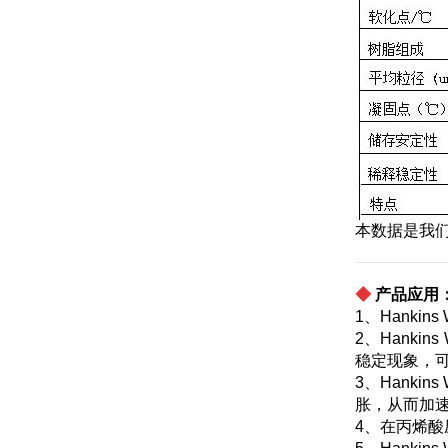
本数据是我
◆
产品应用
1、Hank
2、Hank
稳定现象，
3、Hank
胀，从而加
4、在丙烯