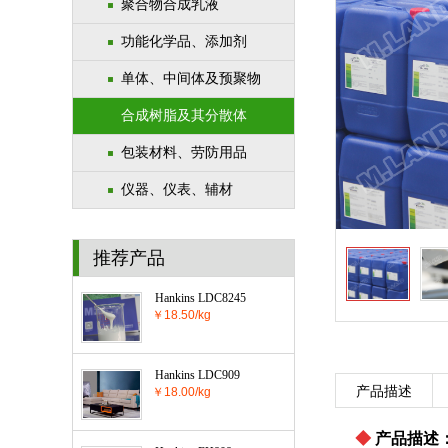
聚合物合成乳液
功能化学品、添加剂
单体、中间体及预聚物
合成树脂及其分散体
包装材料、劳防用品
仪器、仪表、辅材
推荐产品
Hankins LDC8245
￥18.50/kg
Hankins LDC909
产品描述
￥18.00/kg
◆
产品描述