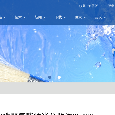
收藏
触屏版
登录
品
技术
新闻
下载
供求
会议
●
●