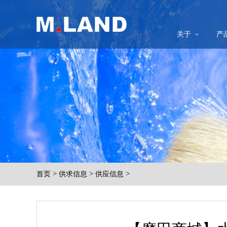
关于
产
>
>
>
首页
供求信息
供应信息